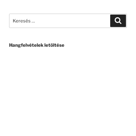
Hangfelvételek letöltése