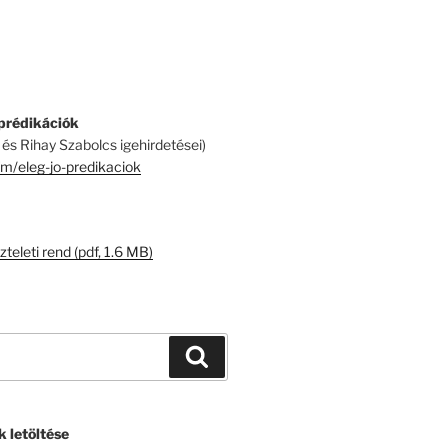
 prédikációk
és Rihay Szabolcs igehirdetései)
fm/eleg-jo-predikaciok
zteleti rend (pdf, 1.6 MB)
 letöltése