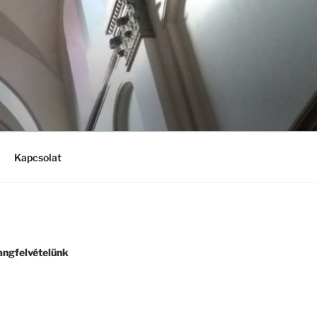
Kapcsolat
angfelvételünk