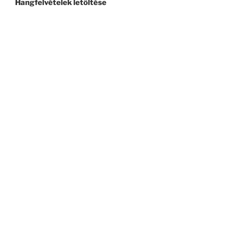
Hangfelvételek letöltése